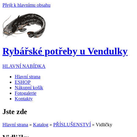
Přejít k hlavnímu obsahu
Rybářské potřeby u Vendulky
HLAVNÍ NABÍDKA
Hlavní strana
ESHOP
Nákupní košík
Fotogalerie
Kontakty
Jste zde
Hlavní strana
»
Katalog
»
PŘÍSLUŠENSTVÍ
» Vidličky