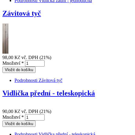
Podrobnosti
Vidlička zadní - jednoduchá
Závitová tyč
98,00 Kč
vč. DPH (21%)
Množství
*
Podrobnosti
Závitová tyč
Vidlička přední - teleskopická
90,00 Kč
vč. DPH (21%)
Množství
*
Podrobnosti
Vidlička přední - teleskopická