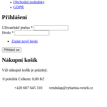
Obchodní podmínky
GDPR
Přihlášení
Uživatelské jméno
*
Heslo
*
Zaslat nové heslo
Nákupní košík
Váš nákupní košík je prázdný.
0
položek
Celkem:
0,00 Kč
+420 607 645 310 vendulap@rybarina-veseli.cz