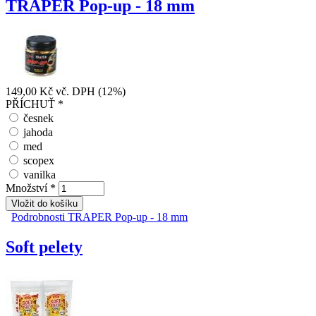
TRAPER Pop-up - 18 mm
149,00 Kč
vč. DPH (12%)
PŘÍCHUŤ
*
česnek
jahoda
med
scopex
vanilka
Množství
*
Podrobnosti
TRAPER Pop-up - 18 mm
Soft pelety