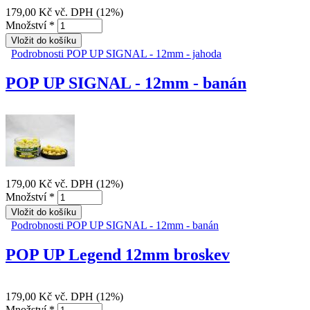
179,00 Kč
vč. DPH (12%)
Množství
*
Podrobnosti
POP UP SIGNAL - 12mm - jahoda
POP UP SIGNAL - 12mm - banán
179,00 Kč
vč. DPH (12%)
Množství
*
Podrobnosti
POP UP SIGNAL - 12mm - banán
POP UP Legend 12mm broskev
179,00 Kč
vč. DPH (12%)
Množství
*