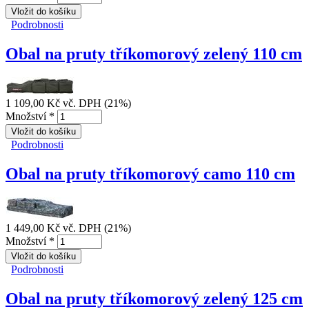
Podrobnosti
Obal na pruty tříkomorový camo 95 cm
Obal na pruty tříkomorový zelený 110 cm
1 109,00 Kč
vč. DPH (21%)
Množství
*
Podrobnosti
Obal na pruty tříkomorový zelený 110 cm
Obal na pruty tříkomorový camo 110 cm
1 449,00 Kč
vč. DPH (21%)
Množství
*
Podrobnosti
Obal na pruty tříkomorový camo 110 cm
Obal na pruty tříkomorový zelený 125 cm