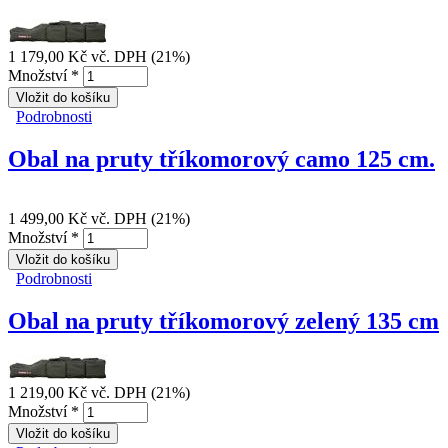
1 179,00 Kč
vč. DPH (21%)
Množství
*
Podrobnosti
Obal na pruty tříkomorový zelený 125 cm
Obal na pruty tříkomorový camo 125 cm.
1 499,00 Kč
vč. DPH (21%)
Množství
*
Podrobnosti
Obal na pruty tříkomorový camo 125 cm.
Obal na pruty tříkomorový zelený 135 cm
1 219,00 Kč
vč. DPH (21%)
Množství
*