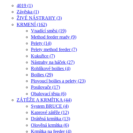
4019 (1)
Závěska (1)
ŽIVÉ NÁSTRAHY (3)
KRMENÍ (162)
Vnadící směsi (19)
Method feeder ready (9)
Pelety (14)
Pelety method feeder (7)
Kukuřice (7)
Nástrahy na háček (27)
Rohlíkové boilies (4)
Boilies (29)
Plovoucí boilies a pelety (23)
Posilovače (17)
Obalovací těsta (6)
ZÁTĚŽE A KRMÍTKA (44)
System BRUCE (4)
Kaprové zátěže (12)
Drátěná krmítka (13)
Olověná krmítka (6)
Krmítka na feeder (4)