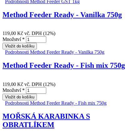
Podrobnosti
Method Feeder GST 1kg
Method Feeder Ready - Vanilka 750g
119,00 Kč
vč. DPH (12%)
Množství
*
Podrobnosti
Method Feeder Ready - Vanilka 750g
Method Feeder Ready - Fish mix 750g
119,00 Kč
vč. DPH (12%)
Množství
*
Podrobnosti
Method Feeder Ready - Fish mix 750g
MOŘSKÁ KARABINKA S
OBRATLÍKEM