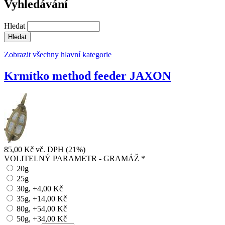
Vyhledávání
Hledat
Zobrazit všechny hlavní kategorie
Krmítko method feeder JAXON
85,00 Kč
vč. DPH (21%)
VOLITELNÝ PARAMETR - GRAMÁŽ
*
20g
25g
30g, +4,00 Kč
35g, +14,00 Kč
80g, +54,00 Kč
50g, +34,00 Kč