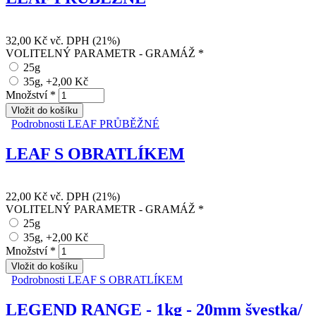
32,00 Kč
vč. DPH (21%)
VOLITELNÝ PARAMETR - GRAMÁŽ
*
25g
35g, +2,00 Kč
Množství
*
Podrobnosti
LEAF PRŮBĚŽNÉ
LEAF S OBRATLÍKEM
22,00 Kč
vč. DPH (21%)
VOLITELNÝ PARAMETR - GRAMÁŽ
*
25g
35g, +2,00 Kč
Množství
*
Podrobnosti
LEAF S OBRATLÍKEM
LEGEND RANGE - 1kg - 20mm švestka/