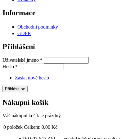
Informace
Obchodní podmínky
GDPR
Přihlášení
Uživatelské jméno
*
Heslo
*
Zaslat nové heslo
Nákupní košík
Váš nákupní košík je prázdný.
0
položek
Celkem:
0,00 Kč
+420 607 645 310 vendulap@rybarina-veseli.cz