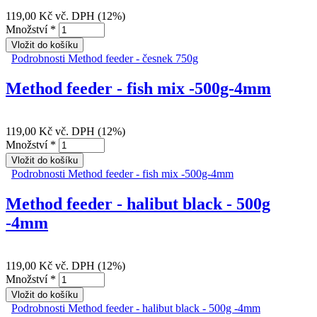
119,00 Kč
vč. DPH (12%)
Množství
*
Podrobnosti
Method feeder - česnek 750g
Method feeder - fish mix -500g-4mm
119,00 Kč
vč. DPH (12%)
Množství
*
Podrobnosti
Method feeder - fish mix -500g-4mm
Method feeder - halibut black - 500g
-4mm
119,00 Kč
vč. DPH (12%)
Množství
*
Podrobnosti
Method feeder - halibut black - 500g -4mm