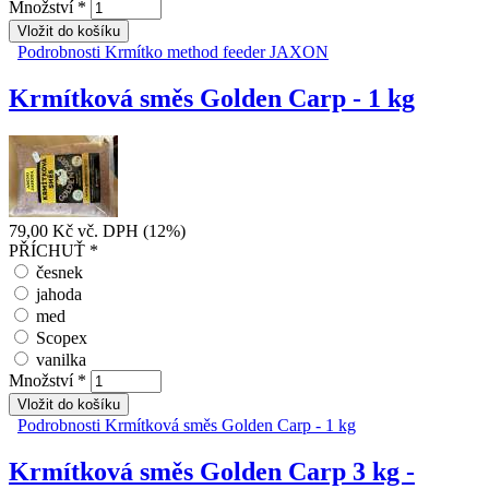
Množství
*
Podrobnosti
Krmítko method feeder JAXON
Krmítková směs Golden Carp - 1 kg
79,00 Kč
vč. DPH (12%)
PŘÍCHUŤ
*
česnek
jahoda
med
Scopex
vanilka
Množství
*
Podrobnosti
Krmítková směs Golden Carp - 1 kg
Krmítková směs Golden Carp 3 kg -