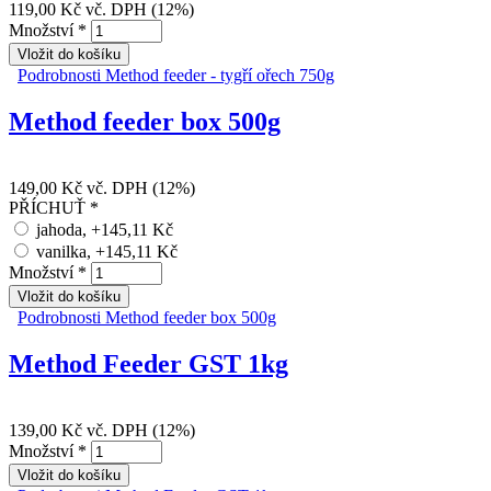
119,00 Kč
vč. DPH (12%)
Množství
*
Podrobnosti
Method feeder - tygří ořech 750g
Method feeder box 500g
149,00 Kč
vč. DPH (12%)
PŘÍCHUŤ
*
jahoda, +145,11 Kč
vanilka, +145,11 Kč
Množství
*
Podrobnosti
Method feeder box 500g
Method Feeder GST 1kg
139,00 Kč
vč. DPH (12%)
Množství
*