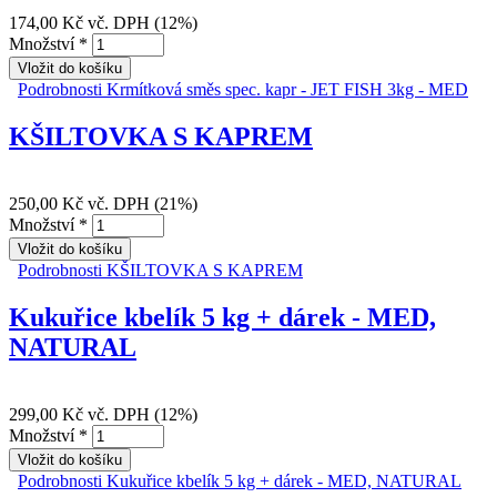
174,00 Kč
vč. DPH (12%)
Množství
*
Podrobnosti
Krmítková směs spec. kapr - JET FISH 3kg - MED
KŠILTOVKA S KAPREM
250,00 Kč
vč. DPH (21%)
Množství
*
Podrobnosti
KŠILTOVKA S KAPREM
Kukuřice kbelík 5 kg + dárek - MED,
NATURAL
299,00 Kč
vč. DPH (12%)
Množství
*
Podrobnosti
Kukuřice kbelík 5 kg + dárek - MED, NATURAL