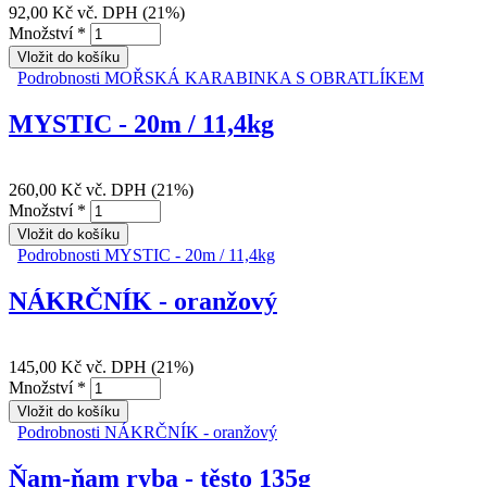
92,00 Kč
vč. DPH (21%)
Množství
*
Podrobnosti
MOŘSKÁ KARABINKA S OBRATLÍKEM
MYSTIC - 20m / 11,4kg
260,00 Kč
vč. DPH (21%)
Množství
*
Podrobnosti
MYSTIC - 20m / 11,4kg
NÁKRČNÍK - oranžový
145,00 Kč
vč. DPH (21%)
Množství
*
Podrobnosti
NÁKRČNÍK - oranžový
Ňam-ňam ryba - těsto 135g