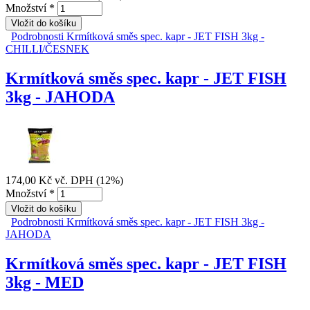
Množství
*
Podrobnosti
Krmítková směs spec. kapr - JET FISH 3kg -
CHILLI/ČESNEK
Krmítková směs spec. kapr - JET FISH
3kg - JAHODA
174,00 Kč
vč. DPH (12%)
Množství
*
Podrobnosti
Krmítková směs spec. kapr - JET FISH 3kg -
JAHODA
Krmítková směs spec. kapr - JET FISH
3kg - MED