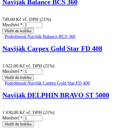
Naviják Balance BCS 360
749,00 Kč
vč. DPH (21%)
Množství
*
Podrobnosti
Naviják Balance BCS 360
Naviják Carpex Gold Star FD 408
1 022,00 Kč
vč. DPH (21%)
Množství
*
Podrobnosti
Naviják Carpex Gold Star FD 408
Naviják DELPHIN BRAVO ST 5000
1 030,00 Kč
vč. DPH (21%)
Množství
*