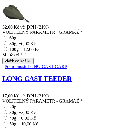
32,00 Kč
vč. DPH (21%)
VOLITELNÝ PARAMETR - GRAMÁŽ
*
60g
80g, +6,00 Kč
100g, +12,00 Kč
Množství
*
Podrobnosti
LONG CAST CARP
LONG CAST FEEDER
17,00 Kč
vč. DPH (21%)
VOLITELNÝ PARAMETR - GRAMÁŽ
*
20g
30g, +3,00 Kč
40g, +6,00 Kč
50g, +10,00 Kč