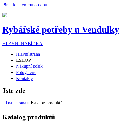
Přejít k hlavnímu obsahu
Rybářské potřeby u Vendulky
HLAVNÍ NABÍDKA
Hlavní strana
ESHOP
Nákupní košík
Fotogalerie
Kontakty
Jste zde
Hlavní strana
» Katalog produktů
Katalog produktů